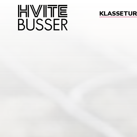
KLASSETUR
Sø