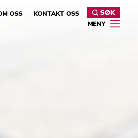
SØK
OM OSS
KONTAKT OSS
MENY