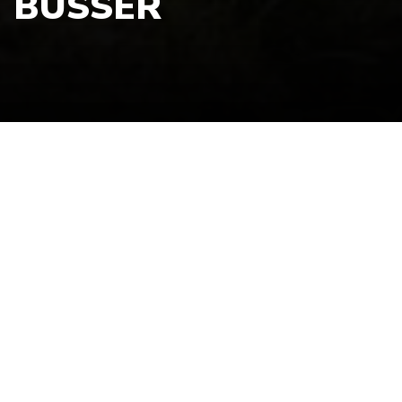
BUSSER
Hvite Busser