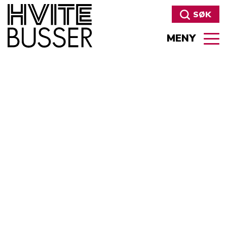
SØK
MENY
Søk