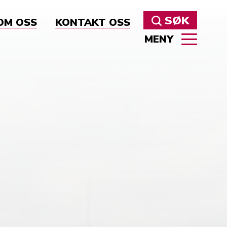
SØK
OM OSS
KONTAKT OSS
MENY