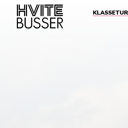
KLASSETUR
Sø