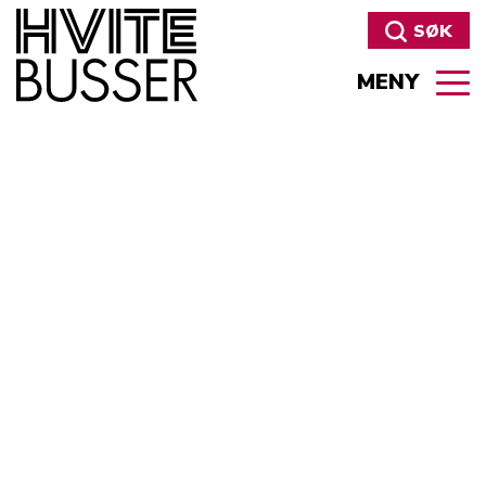
SØK
MENY
Søk