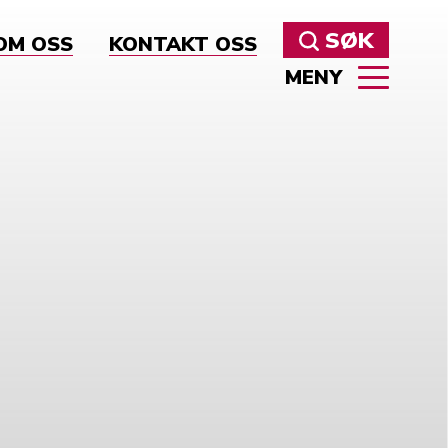
SØK
OM OSS
KONTAKT OSS
MENY