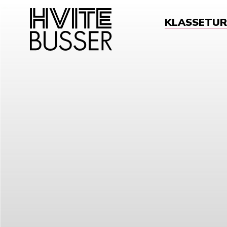
KLASSETUR
Sø