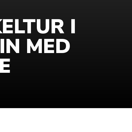
ELTUR I
IN MED
E