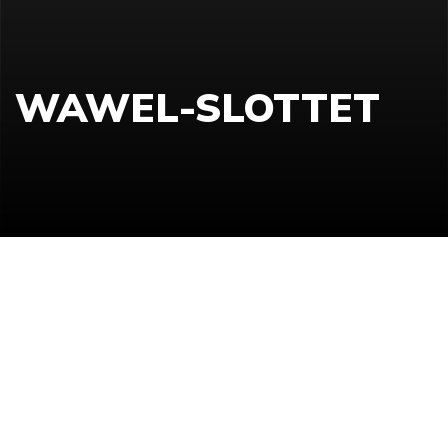
WAWEL-SLOTTET