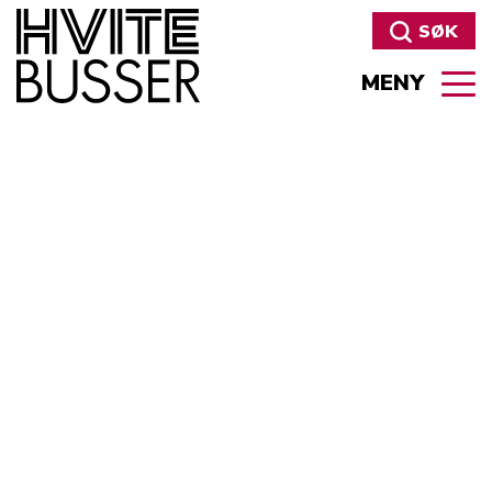
SØK
MENY
Søk