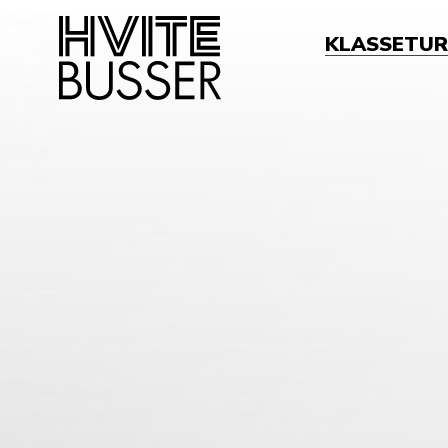
KLASSETUR
Sø