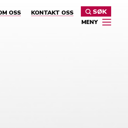
SØK
OM OSS
KONTAKT OSS
MENY