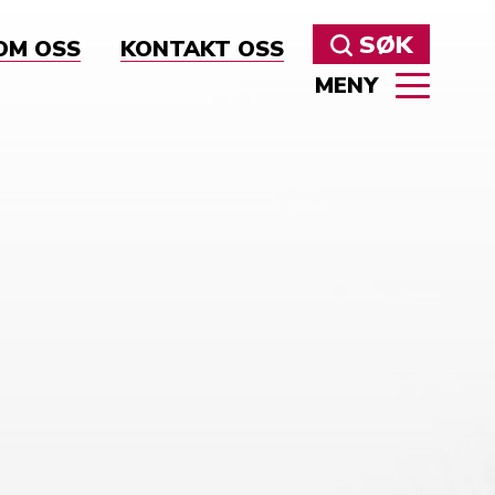
SØK
OM OSS
KONTAKT OSS
MENY