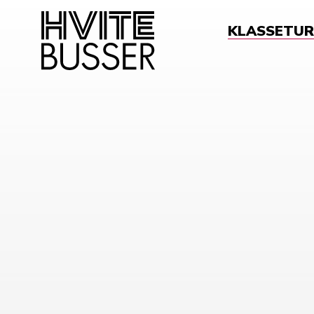
KLASSETUR
Sø