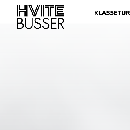
KLASSETUR
Sø