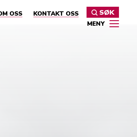
SØK
OM OSS
KONTAKT OSS
MENY